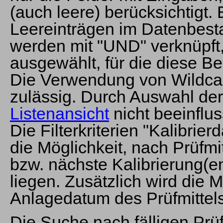
(auch leere) berücksichtigt.
Leereinträgen im Datenbesta
werden mit "UND" verknüpft, 
ausgewählt, für die diese Be
Die Verwendung von Wildcar
zulässig. Durch Auswahl der 
Listenansicht
nicht beeinflus
Die Filterkriterien "Kalibrie
die Möglichkeit, nach Prüfmi
bzw. nächste Kalibrierung(e
liegen. Zusätzlich wird die 
Anlagedatum des Prüfmittel
Die Suche nach fälligen Prü