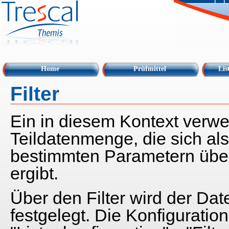
Home
Prüfmittel
Lis
Filter
Ein in diesem Kontext verwen
Teildatenmenge, die sich al
bestimmten Parametern übe
ergibt.
Über den Filter wird der Dat
festgelegt. Die Konfiguration