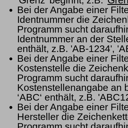
'Grenz' beginnt, z.B. '
Gre
Bei der Angabe einer Fil
Identnummer die Zeichenk
Programm sucht daraufhin 
Identnummer an der Stelle
enthält, z.B. 'AB-1234', '
Bei der Angabe einer Fil
Kostenstelle die Zeichenk
Programm sucht daraufhin 
Kostenstellenangabe an be
‘ABC‘ enthält, z.B. 'ABC
Bei der Angabe einer Fil
Hersteller die Zeichenket
Programm sucht daraufhin 