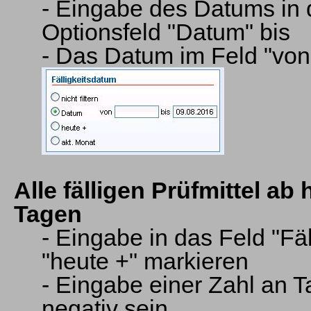
- Eingabe des Datums in 
Optionsfeld "Datum" bis
- Das Datum im Feld "von
Alle fälligen Prüfmittel ab
Tagen
- Eingabe in das Feld "Fä
"heute +" markieren
- Eingabe einer Zahl an 
negativ sein