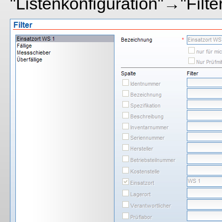
"Listenkonfiguration"→"Filter