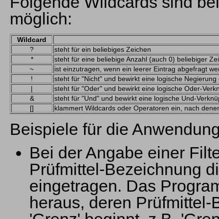
Folgende Wildcards sind bei 
möglich:
Wildcard
?
steht für ein beliebiges Zeichen
*
steht für eine beliebige Anzahl (auch 0) beliebiger Ze
~
ist einzutragen, wenn ein leerer Eintrag abgefragt we
!
steht für "Nicht" und bewirkt eine logische Negieru
|
steht für "Oder" und bewirkt eine logische Oder-Ver
&
steht für "Und" und bewirkt eine logische Und-Verkn
[]
klammert Wildcards oder Operatoren ein, nach denen 
Beispiele für die Anwendung
Bei der Angabe einer Fil
Prüfmittel-Bezeichnung di
eingetragen. Das Programm
heraus, deren Prüfmittel